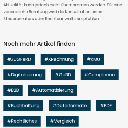
Aktualität kann jedoch nicht übernommen werden. Für eine
verbindliche Beratung wird die Konsultation eines
Steuerberaters oder Rechtsanwalts empfohlen.
Noch mehr Artikel finden
#ZUGFeRD
#XRechnung
#KMU
#Digitalisierung
#GoBD
#Compliance
#B2B
#Automatisierung
#Buchhaltung
#Dateiformate
#PDF
#Rechtliches
#Vergleich