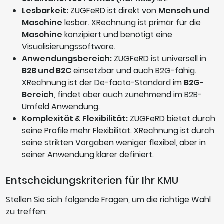
Lesbarkeit:
ZUGFeRD ist direkt von
Mensch und
Maschine
lesbar. XRechnung ist primär für die
Maschine
konzipiert und benötigt eine
Visualisierungssoftware.
Anwendungsbereich:
ZUGFeRD ist universell in
B2B und B2C
einsetzbar und auch B2G-fähig.
XRechnung ist der De-facto-Standard im
B2G-
Bereich
, findet aber auch zunehmend im B2B-
Umfeld Anwendung.
Komplexität & Flexibilität:
ZUGFeRD bietet durch
seine Profile mehr Flexibilität. XRechnung ist durch
seine strikten Vorgaben weniger flexibel, aber in
seiner Anwendung klarer definiert.
Entscheidungskriterien für Ihr KMU
Stellen Sie sich folgende Fragen, um die richtige Wahl
zu treffen: