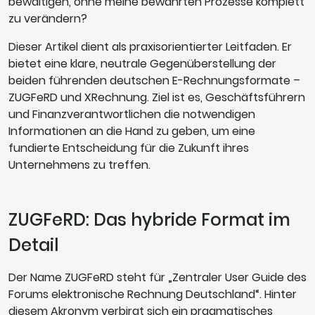
bewältigen, ohne meine bewährten Prozesse komplett
zu verändern?
Dieser Artikel dient als praxisorientierter Leitfaden. Er
bietet eine klare, neutrale Gegenüberstellung der
beiden führenden deutschen E-Rechnungsformate –
ZUGFeRD und XRechnung. Ziel ist es, Geschäftsführern
und Finanzverantwortlichen die notwendigen
Informationen an die Hand zu geben, um eine
fundierte Entscheidung für die Zukunft ihres
Unternehmens zu treffen.
ZUGFeRD: Das hybride Format im
Detail
Der Name ZUGFeRD steht für „Zentraler User Guide des
Forums elektronische Rechnung Deutschland“. Hinter
diesem Akronym verbirgt sich ein pragmatisches