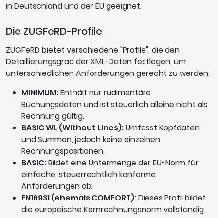
in Deutschland und der EU geeignet.
Die ZUGFeRD-Profile
ZUGFeRD bietet verschiedene "Profile", die den
Detaillierungsgrad der XML-Daten festlegen, um
unterschiedlichen Anforderungen gerecht zu werden:
MINIMUM:
Enthält nur rudimentäre
Buchungsdaten und ist steuerlich alleine nicht als
Rechnung gültig.
BASIC WL (Without Lines):
Umfasst Kopfdaten
und Summen, jedoch keine einzelnen
Rechnungspositionen.
BASIC:
Bildet eine Untermenge der EU-Norm für
einfache, steuerrechtlich konforme
Anforderungen ab.
EN16931 (ehemals COMFORT):
Dieses Profil bildet
die europäische Kernrechnungsnorm vollständig