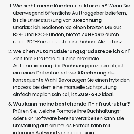
Wie sieht meine Kundenstruktur aus?
Wenn Sie
überwiegend öffentliche Auftraggeber beliefern,
ist die Unterstützung von
XRechnung
unerlässlich. Bedienen Sie einen breiten Mix aus
B2B- und B2C-Kunden, bietet
ZUGFeRD
durch
seine PDF-Komponente eine höhere Akzeptanz.
Welchen Automatisierungsgrad strebe ich an?
Zielt Ihre Strategie auf eine maximale
Automatisierung der Rechnungsprozesse ab, ist
ein reines Datenformat wie
XRechnung
die
konsequente Wahl. Bevorzugen Sie einen hybriden
Prozess, bei dem eine manuelle Sichtprüfung
einfach möglich sein soll, ist
ZUGFeRD
ideal.
Was kann meine bestehende IT-Infrastruktur?
Prüfen Sie, welche Formate Ihre Buchhaltungs-
oder ERP-Software bereits verarbeiten kann. Die
Umstellung auf ein neues Format kann mit
internem Aufwand verbunden sein.