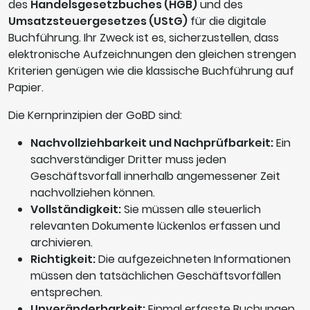
des
Handelsgesetzbuches (HGB)
und des
Umsatzsteuergesetzes (UStG)
für die digitale
Buchführung. Ihr Zweck ist es, sicherzustellen, dass
elektronische Aufzeichnungen den gleichen strengen
Kriterien genügen wie die klassische Buchführung auf
Papier.
Die Kernprinzipien der GoBD sind:
Nachvollziehbarkeit und Nachprüfbarkeit:
Ein
sachverständiger Dritter muss jeden
Geschäftsvorfall innerhalb angemessener Zeit
nachvollziehen können.
Vollständigkeit:
Sie müssen alle steuerlich
relevanten Dokumente lückenlos erfassen und
archivieren.
Richtigkeit:
Die aufgezeichneten Informationen
müssen den tatsächlichen Geschäftsvorfällen
entsprechen.
Unveränderbarkeit:
Einmal erfasste Buchungen