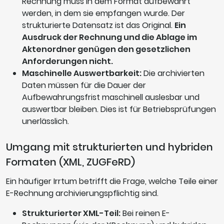
Rechnung muss in dem Format aufbewahrt
werden, in dem sie empfangen wurde. Der
strukturierte Datensatz ist das Original.
Ein
Ausdruck der Rechnung und die Ablage im
Aktenordner genügen den gesetzlichen
Anforderungen nicht.
Maschinelle Auswertbarkeit:
Die archivierten
Daten müssen für die Dauer der
Aufbewahrungsfrist maschinell auslesbar und
auswertbar bleiben. Dies ist für Betriebsprüfungen
unerlässlich.
Umgang mit strukturierten und hybriden
Formaten (XML, ZUGFeRD)
Ein häufiger Irrtum betrifft die Frage, welche Teile einer
E-Rechnung archivierungspflichtig sind.
Strukturierter XML-Teil:
Bei reinen E-