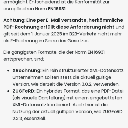
ermöglicht. Entscheidend ist die Konformität zur
europäischen Norm
EN 16931
.
Achtung: Eine per E-Mail versandte, herkömmliche
PDF-Rechnung erfüllt diese Anforderung nicht
und
gilt seit dem 1. Januar 2025 im B2B-Verkehr nicht mehr
als E-Rechnung im Sinne des Gesetzes.
Die gängigsten Formate, die der Norm EN 16931
entsprechen, sind:
XRechnung:
Ein rein strukturierter XML-Datensatz.
Unternehmen sollten stets die aktuell gültige
Version, wie derzeit die Version 3.0.2, verwenden.
ZUGFeRD:
Ein hybrides Format, das eine PDF-Datei
(als visuelle Darstellung) mit einem eingebetteten
XML-Datensatz kombiniert. Auch hier ist die
Nutzung der aktuell gültigen Version, wie ZUGFeRD
2.3.3, essenziell.