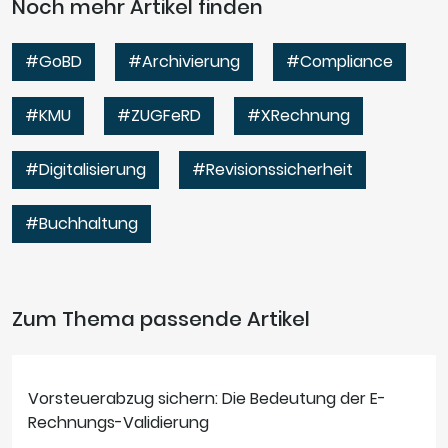
Noch mehr Artikel finden
#GoBD
#Archivierung
#Compliance
#KMU
#ZUGFeRD
#XRechnung
#Digitalisierung
#Revisionssicherheit
#Buchhaltung
Zum Thema passende Artikel
Vorsteuerabzug sichern: Die Bedeutung der E-
Rechnungs-Validierung