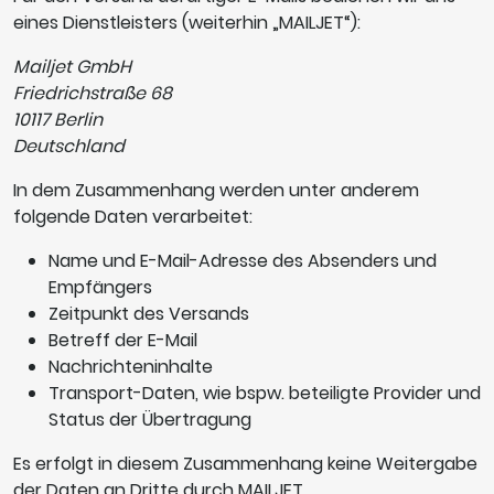
eines Dienstleisters (weiterhin „MAILJET“):
Mailjet GmbH
Friedrichstraße 68
10117 Berlin
Deutschland
In dem Zusammenhang werden unter anderem
folgende Daten verarbeitet:
Name und E-Mail-Adresse des Absenders und
Empfängers
Zeitpunkt des Versands
Betreff der E-Mail
Nachrichteninhalte
Transport-Daten, wie bspw. beteiligte Provider und
Status der Übertragung
Es erfolgt in diesem Zusammenhang keine Weitergabe
der Daten an Dritte durch MAILJET.