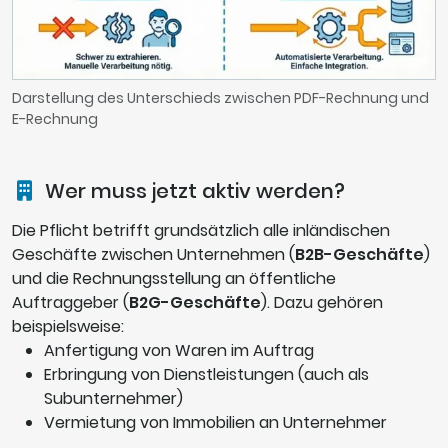
Darstellung des Unterschieds zwischen PDF-Rechnung und
E-Rechnung
Wer muss jetzt aktiv werden?
Die Pflicht betrifft grundsätzlich alle inländischen
Geschäfte zwischen Unternehmen (
B2B-Geschäfte
)
und die Rechnungsstellung an öffentliche
Auftraggeber (
B2G-Geschäfte
). Dazu gehören
beispielsweise:
Anfertigung von Waren im Auftrag
Erbringung von Dienstleistungen (auch als
Subunternehmer)
Vermietung von Immobilien an Unternehmer