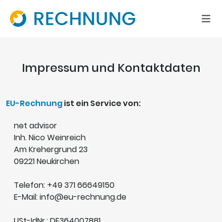
Impressum und Kontaktdaten
EU-Rechnung
ist ein Service von:
net advisor
Inh. Nico Weinreich
Am Krehergrund 23
09221 Neukirchen
Telefon: +49 371 66649150
E-Mail: info@eu-rechnung.de
USt-IdNr.: DE364007881